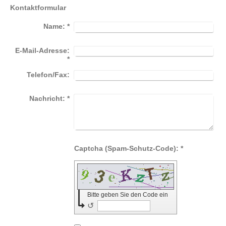
Kontaktformular
Name:
*
E-Mail-Adresse:
*
Telefon/Fax:
Nachricht:
*
Captcha (Spam-Schutz-Code): *
Bitte geben Sie den Code ein
↺